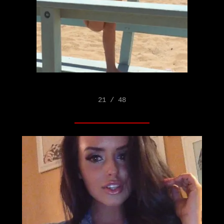
21 / 48