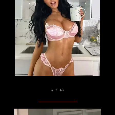
4 / 48