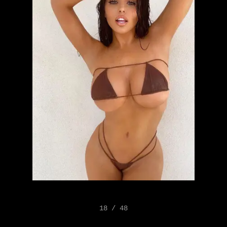
18 / 48