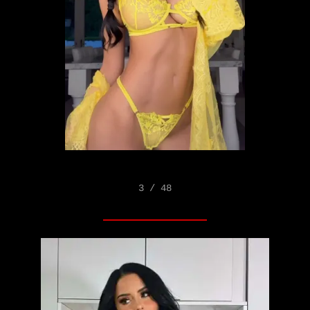
3 / 48