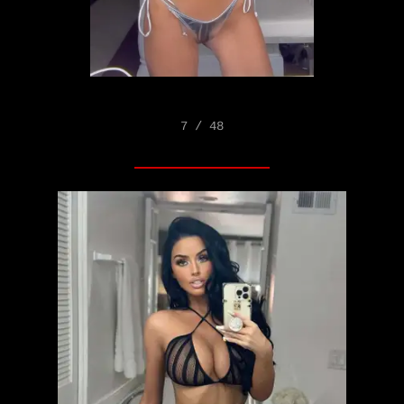
7 / 48