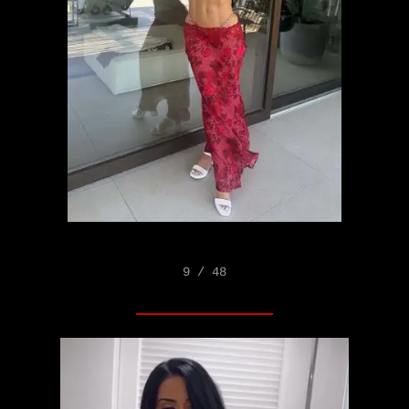
9 / 48