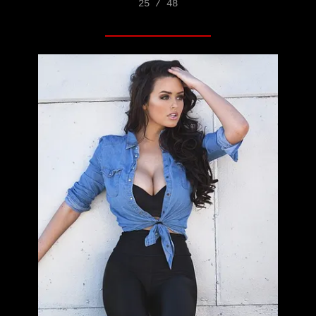
25 / 48