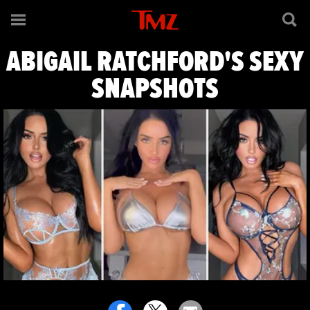
Abigail Ratchf
ABIGAIL RATCHFORD'S SEXY
SNAPSHOTS