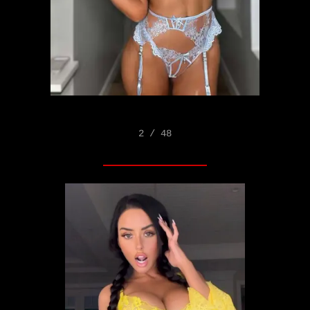
2 / 48