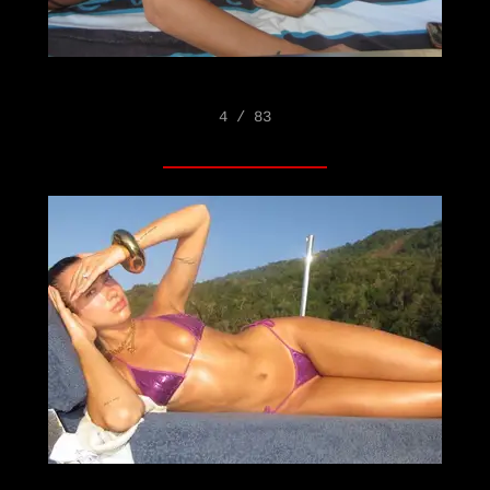
4 / 83