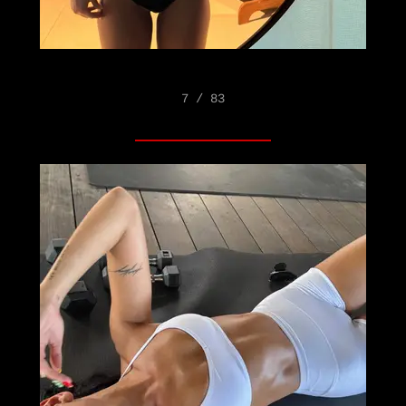
7 / 83