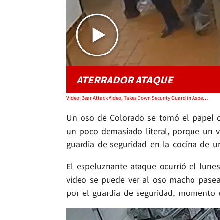
ATERRADOR ATAQUE
Video: Bear Attack Video, Takes Down Security Guard in Aspen Hotel Kitchen
Un oso de Colorado se tomó el papel
un poco demasiado literal, porque un 
guardia de seguridad en la cocina de u
El espeluznante ataque ocurrió el lunes
video se puede ver al oso macho pasea
por el guardia de seguridad, momento e