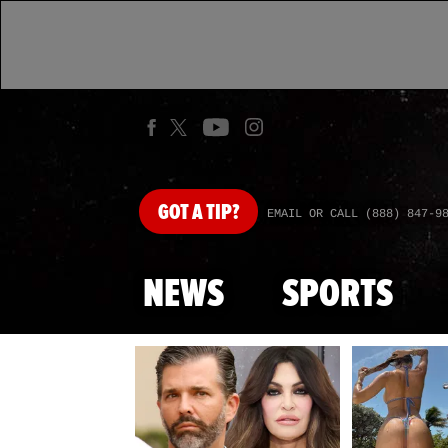
GOT
A TIP?
EMAIL OR CALL (888) 847-9
NEWS
SPORTS