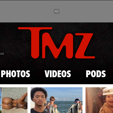
Skip to main content
869
PHOTOS
VIDEOS
PODS