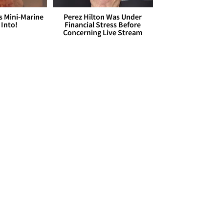
s Mini-Marine
Perez Hilton Was Under
 Into!
Financial Stress Before
Concerning Live Stream