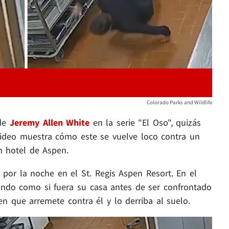
Colorado Parks and Wildlife
 de
Jeremy Allen White
en la serie "El Oso", quizás
video muestra cómo este se vuelve loco contra un
n hotel de Aspen.
 por la noche en el St. Regis Aspen Resort. En el
ndo como si fuera su casa antes de ser confrontado
n que arremete contra él y lo derriba al suelo.