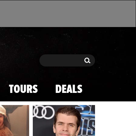
Search
Search
TOURS
DEALS