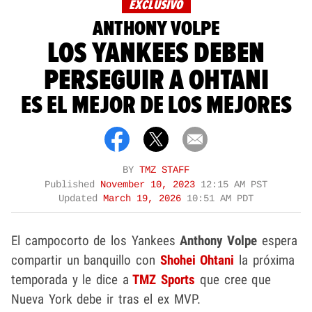
EXCLUSIVO
ANTHONY VOLPE
LOS YANKEES DEBEN
PERSEGUIR A OHTANI
ES EL MEJOR DE LOS MEJORES
BY
TMZ STAFF
Published
November 10, 2023
12:15 AM PST
Updated
March 19, 2026
10:51 AM PDT
El campocorto de los Yankees
Anthony Volpe
espera
compartir un banquillo con
Shohei Ohtani
la próxima
temporada y le dice a
TMZ Sports
que cree que
Nueva York debe ir tras el ex MVP.