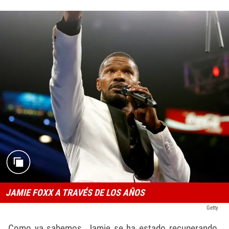
JAMIE FOXX A TRAVÉS DE LOS AÑOS
Getty
Como ya sabemos, Jamie se ha estado recuperando