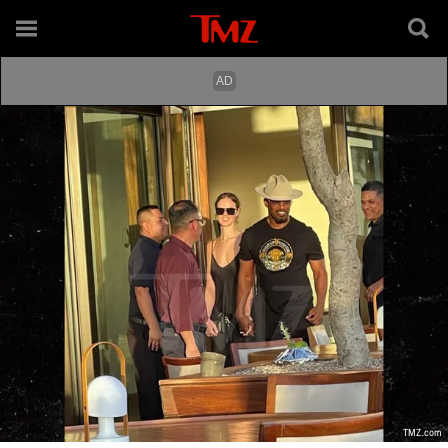
TMZ.com