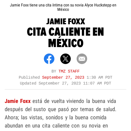
Jamie Foxx tiene una cita íntima con su novia Alyce Huckstepp en
México
JAMIE FOXX
CITA CALIENTE EN
MÉXICO
BY
TMZ STAFF
Published
September 27, 2023
1:30 AM PDT
Updated
September 27, 2023 11:07 AM PDT
Jamie Foxx
está de vuelta viviendo la buena vida
después del susto que pasó por temas de salud.
Ahora; las vistas, sonidos y la buena comida
abundan en una cita caliente con su novia en