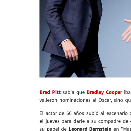
Brad Pitt
sabía que
Bradley Cooper
iba
valieron nominaciones al Oscar, sino q
El actor de 60 años subió al escenario 
el jueves para darle a su compadre de 
su papel de
Leonard Bernstein
en "Mae