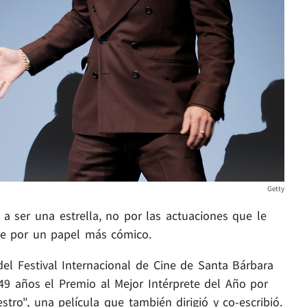
Getty
 a ser una estrella, no por las actuaciones que le
ue por un papel más cómico.
del Festival Internacional de Cine de Santa Bárbara
49 años el Premio al Mejor Intérprete del Año por
stro", una película que también dirigió y co-escribió.