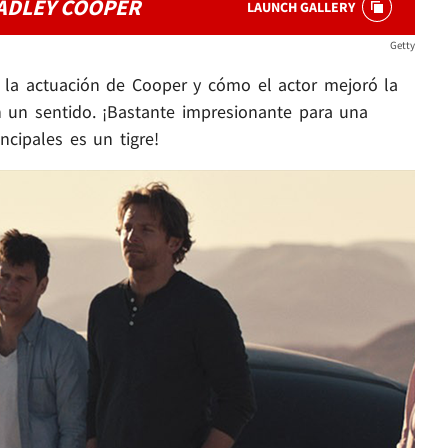
ADLEY COOPER
LAUNCH GALLERY
Getty
e la actuación de Cooper y cómo el actor mejoró la
n un sentido. ¡Bastante impresionante para una
ncipales es un tigre!