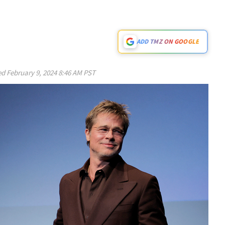
ADD TMZ ON GOOGLE
ed
February 9, 2024 8:46 AM PST