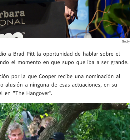
Getty
io a Brad Pitt la oportunidad de hablar sobre el
yendo el momento en que supo que iba a ser grande.
ación por la que Cooper recibe una nominación al
zo alusión a ninguna de esas actuaciones, en su
el en "The Hangover".