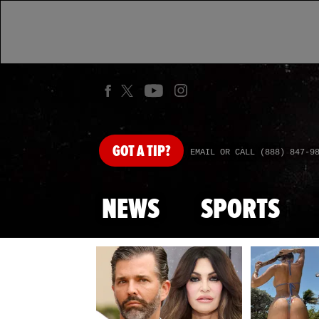
GOT
A TIP?
EMAIL OR CALL (888) 847-9
NEWS
SPORTS