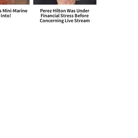
s Mini-Marine
Perez Hilton Was Under
 Into!
Financial Stress Before
Concerning Live Stream