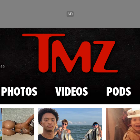
Skip to main content
869
PHOTOS
VIDEOS
PODS