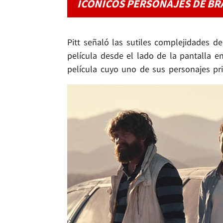
ICÓNICOS PERSONAJES DE BR
Pitt señaló las sutiles complejidades d
película desde el lado de la pantalla e
película cuyo uno de sus personajes pri