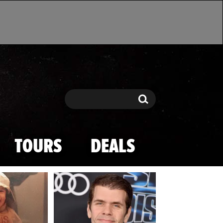
Search
Search
TOURS
DEALS