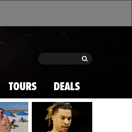
Search
Search
TOURS
DEALS