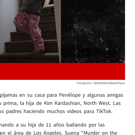
Play video content
Instagram / @letthelordbewithyou
de pijamas en su casa para Penélope y algunas amigas
 prima, la hija de Kim Kardashian, North West. Las
sus padres haciendo muchos videos para TikTok.
ilmando a su hija de 11 años bailando por las
 en el área de Los Ángeles. Suena "Murder on the