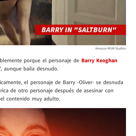
Amazon MGM Studios
bablemente porque el personaje de
Barry Keoghan
", aunque baila desnudo.
ásicamente, el personaje de Barry -Oliver- se desnuda
 rica de otro personaje después de asesinar con
 el contenido muy adulto.