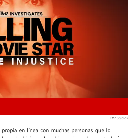
Play video content
TMZ Studios
da propia en línea con muchas personas que lo