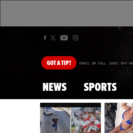
GOT
A TIP?
EMAIL OR CALL (888) 847-9
NEWS
SPORTS