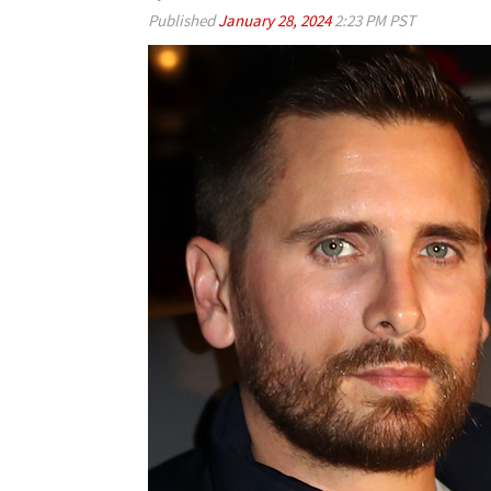
Published
January 28, 2024
2:23 PM PST