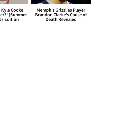
. Kyle Cooke
Memphis Grizzlies Player
her?! (Summer
Brandon Clarke's Cause of
ds Edition
Death Revealed