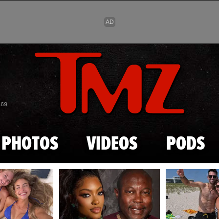
Skip to main content
869
PHOTOS
VIDEOS
PODS