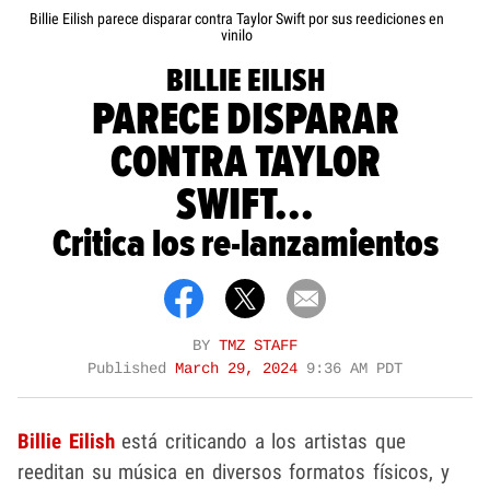
Billie Eilish parece disparar contra Taylor Swift por sus reediciones en
vinilo
BILLIE EILISH
PARECE DISPARAR
CONTRA TAYLOR
SWIFT...
Critica los re-lanzamientos
BY
TMZ STAFF
Published
March 29, 2024
9:36 AM PDT
Billie Eilish
está criticando a los artistas que
reeditan su música en diversos formatos físicos, y