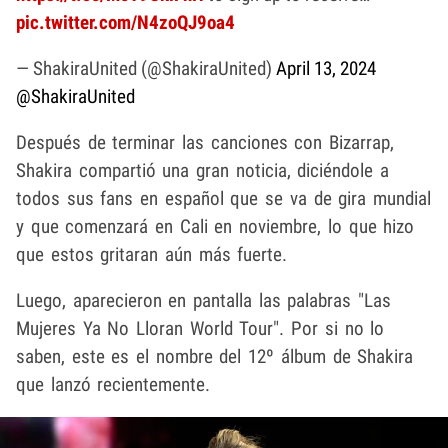
pic.twitter.com/N4zoQJ9oa4
— ShakiraUnited (@ShakiraUnited)
April 13, 2024
@ShakiraUnited
Después de terminar las canciones con Bizarrap,
Shakira compartió una gran noticia, diciéndole a
todos sus fans en español que se va de gira mundial
y que comenzará en Cali en noviembre, lo que hizo
que estos gritaran aún más fuerte.
Luego, aparecieron en pantalla las palabras "Las
Mujeres Ya No Lloran World Tour". Por si no lo
saben, este es el nombre del 12º álbum de Shakira
que lanzó recientemente.