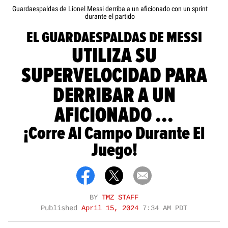
Guardaespaldas de Lionel Messi derriba a un aficionado con un sprint
durante el partido
EL GUARDAESPALDAS DE MESSI
UTILIZA SU
SUPERVELOCIDAD PARA
DERRIBAR A UN
AFICIONADO ...
¡Corre Al Campo Durante El
Juego!
BY
TMZ STAFF
Published
April 15, 2024
7:34 AM PDT