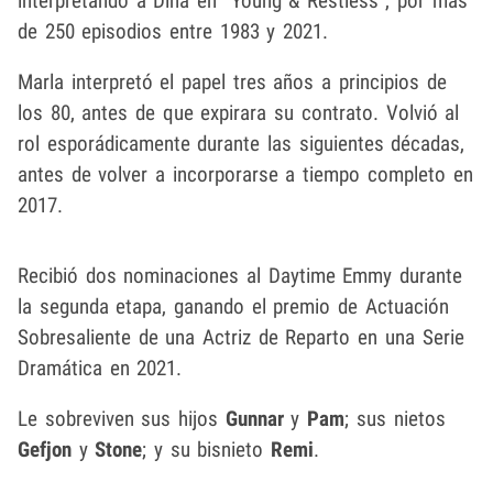
interpretando a Dina en "Young & Restless", por más
de 250 episodios entre 1983 y 2021.
Marla interpretó el papel tres años a principios de
los 80, antes de que expirara su contrato. Volvió al
rol esporádicamente durante las siguientes décadas,
antes de volver a incorporarse a tiempo completo en
2017.
Recibió dos nominaciones al Daytime Emmy durante
la segunda etapa, ganando el premio de Actuación
Sobresaliente de una Actriz de Reparto en una Serie
Dramática en 2021.
Le sobreviven sus hijos
Gunnar
y
Pam
; sus nietos
Gefjon
y
Stone
; y su bisnieto
Remi
.