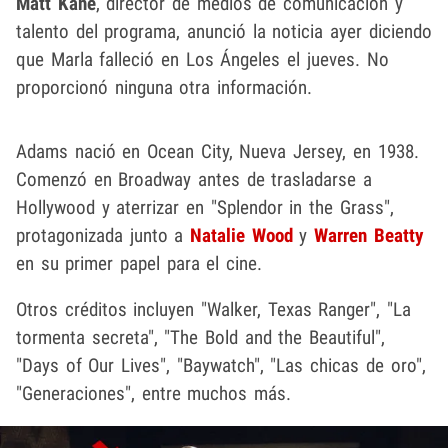
Matt Kane
, director de medios de comunicación y
talento del programa, anunció la noticia ayer diciendo
que Marla falleció en Los Ángeles el jueves. No
proporcionó ninguna otra información.
Adams nació en Ocean City, Nueva Jersey, en 1938.
Comenzó en Broadway antes de trasladarse a
Hollywood y aterrizar en "Splendor in the Grass",
protagonizada junto a
Natalie Wood
y
Warren Beatty
en su primer papel para el cine.
Otros créditos incluyen "Walker, Texas Ranger", "La
tormenta secreta", "The Bold and the Beautiful",
"Days of Our Lives", "Baywatch", "Las chicas de oro",
"Generaciones", entre muchos más.