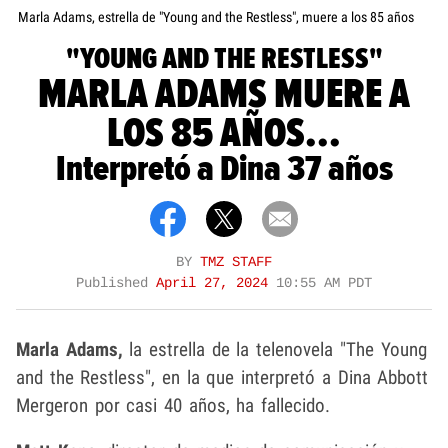
Marla Adams, estrella de "Young and the Restless", muere a los 85 años
"YOUNG AND THE RESTLESS"
MARLA ADAMS MUERE A
LOS 85 AÑOS...
Interpretó a Dina 37 años
BY
TMZ STAFF
Published
April 27, 2024
10:55 AM PDT
Marla Adams,
la estrella de la telenovela "The Young
and the Restless", en la que interpretó a Dina Abbott
Mergeron por casi 40 años, ha fallecido.