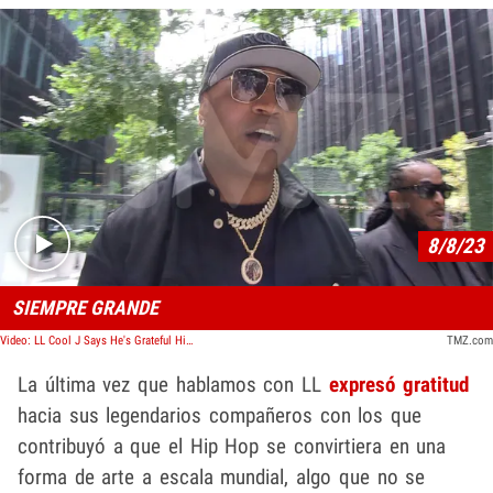
Play video content
8/8/23
SIEMPRE GRANDE
Video: LL Cool J Says He's Grateful His Hip Hop Prediction Came True
TMZ.com
La última vez que hablamos con LL
expresó gratitud
hacia sus legendarios compañeros con los que
contribuyó a que el Hip Hop se convirtiera en una
forma de arte a escala mundial, algo que no se