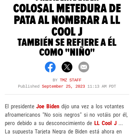
COLOSAL METEDURA DE
PATA AL NOMBRAR A LL
COOL J
TAMBIÉN SE REFIERE A ÉL
COMO "NIÑO"
BY
TMZ STAFF
Published
September 25, 2023
11:13 AM PDT
El presidente
Joe Biden
dijo una vez a los votantes
afroamericanos "No sois negros" si no votáis por él,
pero debido a su desconocimiento de
LL Cool J
...
La supuesta Tarjeta Negra de Biden está ahora en