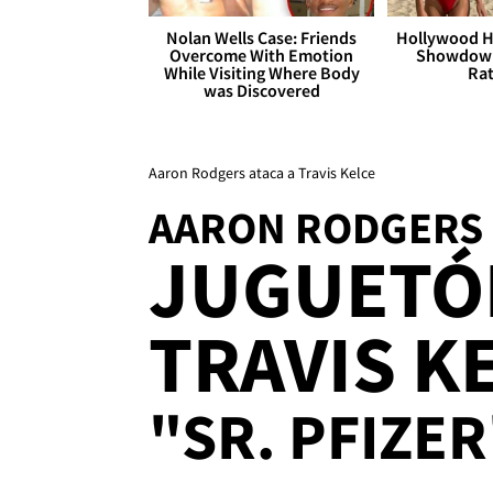
Nolan Wells Case: Friends
Hollywood H
Overcome With Emotion
Showdown
While Visiting Where Body
Rat
was Discovered
Aaron Rodgers ataca a Travis Kelce
AARON RODGERS
JUGUETÓ
TRAVIS K
"SR. PFIZER