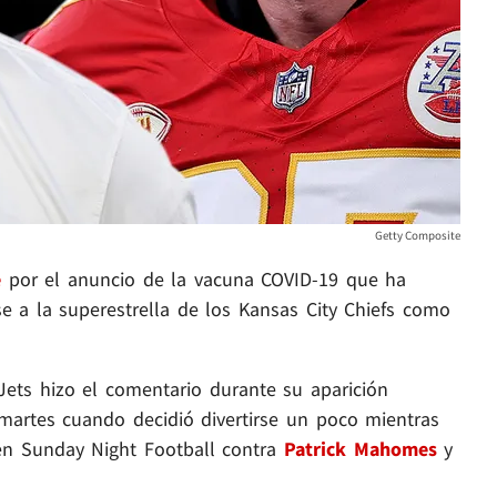
Getty Composite
e
por el anuncio de la vacuna COVID-19 que ha
se a la superestrella de los Kansas City Chiefs como
ets hizo el comentario durante su aparición
artes cuando decidió divertirse un poco mientras
en Sunday Night Football contra
Patrick Mahomes
y