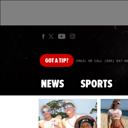
GOT
A TIP?
EMAIL OR CALL (888) 847-9
NEWS
SPORTS