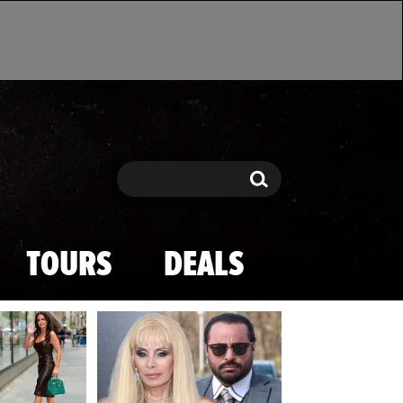
Search
Search
TOURS
DEALS