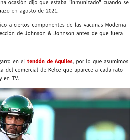
na ocasión dijo que estaba "inmunizado" cuando se
chazo en agosto de 2021.
gico a ciertos componentes de las vacunas Moderna
 inyección de Johnson & Johnson antes de que fuera
arro en el
tendón de Aquiles
, por lo que asumimos
a del comercial de Kelce que aparece a cada rato
y en TV.