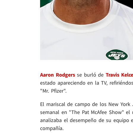
Aaron Rodgers
se burló de
Travis Kelc
estado apareciendo en la TV, refiriéndo
"Mr. Pfizer".
El mariscal de campo de los New York J
semanal en "The Pat McAfee Show" el m
analizaba el desempeño de su equipo 
compañía.