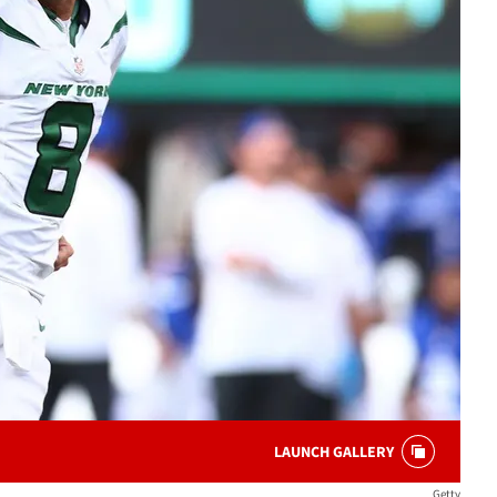
LAUNCH GALLERY
Getty