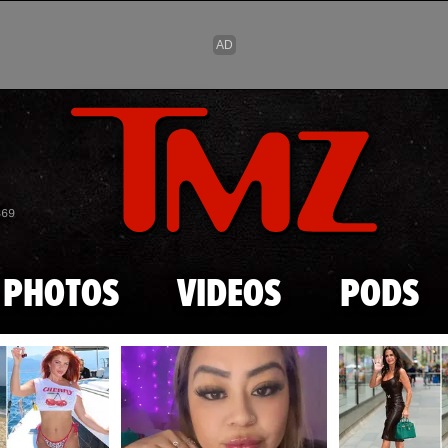
Skip to main content
869
PHOTOS
VIDEOS
PODS