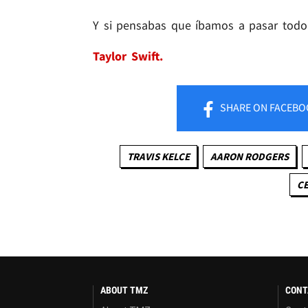
Y si pensabas que íbamos a pasar todo 
Taylor Swift.
SHARE
ON FACEBO
TRAVIS KELCE
AARON RODGERS
CE
ABOUT TMZ
CONT