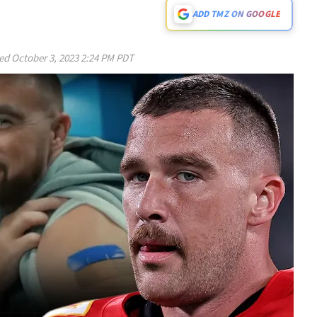
ADD TMZ ON GOOGLE
ed
October 3, 2023 2:24 PM PDT