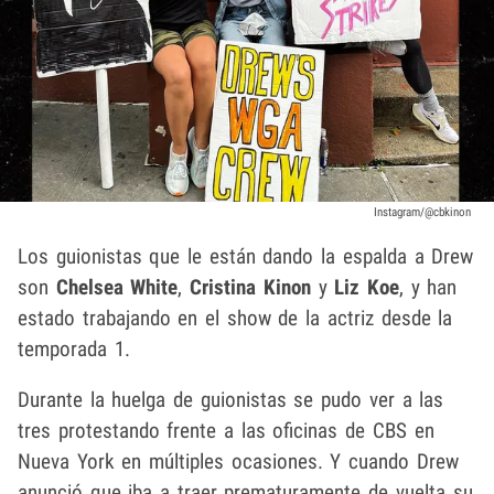
Instagram/@cbkinon
Los guionistas que le están dando la espalda a Drew
son
Chelsea White
,
Cristina Kinon
y
Liz Koe
, y han
estado trabajando en el show de la actriz desde la
temporada 1.
Durante la huelga de guionistas se pudo ver a las
tres protestando frente a las oficinas de CBS en
Nueva York en múltiples ocasiones. Y cuando Drew
anunció que iba a traer prematuramente de vuelta su