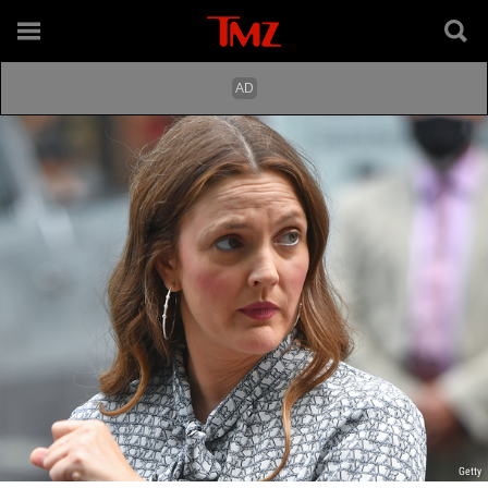
Getty