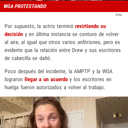
WGA PROTESTANDO
Getty
Por supuesto, la actriz terminó
revirtiendo su
decisión
y en última instancia se contuvo de volver
al aire, al igual que otros varios anfitriones, pero es
evidente que la relación entre Drew y sus escritores
de cabecilla se dañó.
Poco después del incidente, la AMPTP y la WGA
lograron
llegar a un acuerdo
y los escritores en
huelga fueron autorizados a volver al trabajo.