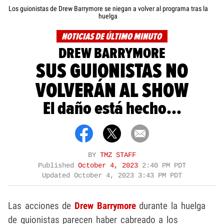
Los guionistas de Drew Barrymore se niegan a volver al programa tras la
huelga
NOTICIAS DE ÚLTIMO MINUTO
DREW BARRYMORE
SUS GUIONISTAS NO
VOLVERÁN AL SHOW
El daño está hecho...
BY
TMZ STAFF
Published
October 4, 2023
2:40 PM PDT
Updated
October 4, 2023 3:43 PM PDT
Las acciones de
Drew Barrymore
durante la huelga
de guionistas parecen haber cabreado a los