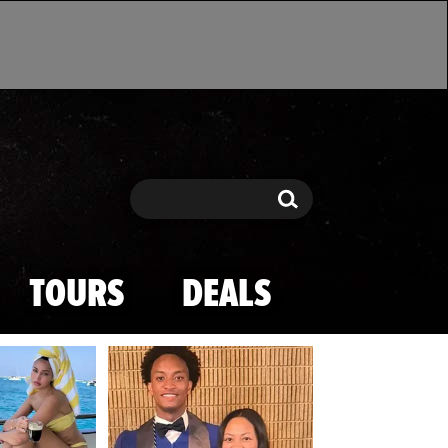
Search
Search
TOURS
DEALS