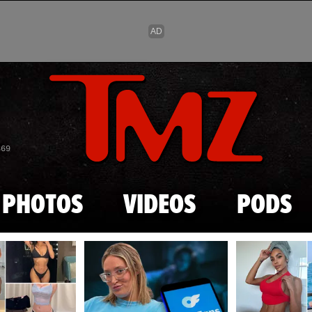
Skip to main content
869
PHOTOS
VIDEOS
PODS