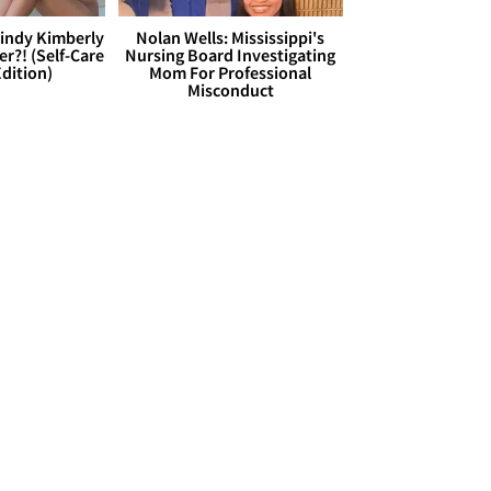
Cindy Kimberly
Nolan Wells: Mississippi's
r?! (Self-Care
Nursing Board Investigating
dition)
Mom For Professional
Misconduct