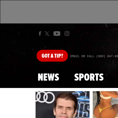
GOT
A TIP?
EMAIL OR CALL (888) 847-9
NEWS
SPORTS