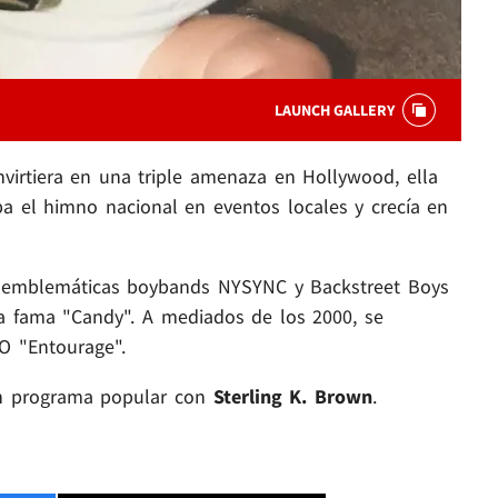
LAUNCH GALLERY
virtiera en una triple amenaza en Hollywood, ella
ba el himno nacional en eventos locales y crecía en
as emblemáticas boybands NYSYNC y Backstreet Boys
la fama "Candy". A mediados de los 2000, se
BO "Entourage".
un programa popular con
Sterling K. Brown
.