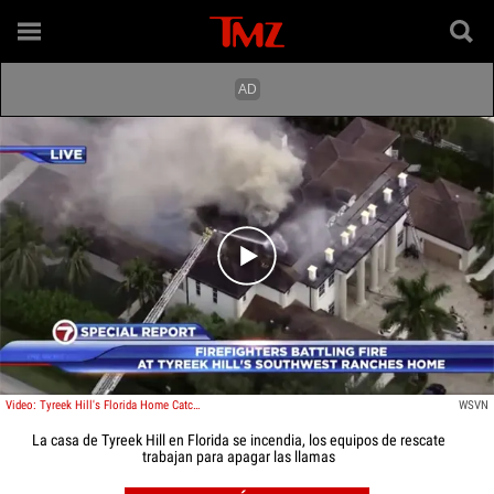
Play video content
Video: Tyreek Hill's Florida Home Catches On Fire, Rescue Crews Working To Douse Flames
WSVN
La casa de Tyreek Hill en Florida se incendia, los equipos de rescate
trabajan para apagar las llamas