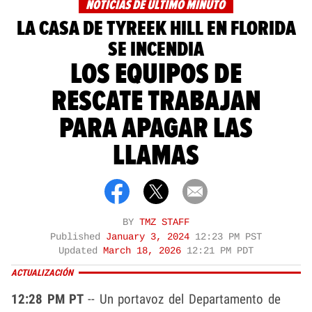
NOTICIAS DE ÚLTIMO MINUTO
LA CASA DE TYREEK HILL EN FLORIDA
SE INCENDIA
LOS EQUIPOS DE
RESCATE TRABAJAN
PARA APAGAR LAS
LLAMAS
BY
TMZ STAFF
Published
January 3, 2024
12:23 PM PST
Updated
March 18, 2026
12:21 PM PDT
ACTUALIZACIÓN
12:28 PM PT
-- Un portavoz del Departamento de