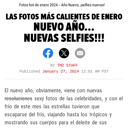
Fotos hot de enero 2024 -- Año Nuevo, ¡selfies nuevas!
LAS FOTOS MÁS CALIENTES DE ENERO
NUEVO AÑO...
NUEVAS SELFIES!!!
BY
TMZ STAFF
Published
January 27, 2024
12:01 AM PST
El nuevo año, obviamente, viene con nuevas
resoluciones
sexy fotos de las celebridades, y con el
frío de este mes las estrellas tuvieron que
escaparse del frío, viajando hasta los trópicos y
mostrando sus cuerpos para el deleite de sus