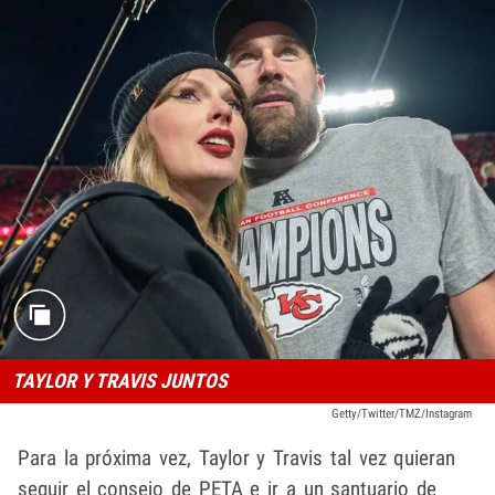
TAYLOR Y TRAVIS JUNTOS
Getty/Twitter/TMZ/Instagram
Para la próxima vez, Taylor y Travis tal vez quieran
seguir el consejo de PETA e ir a un santuario de