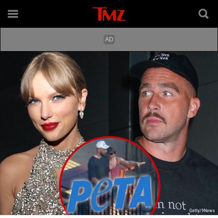
Getty/9News