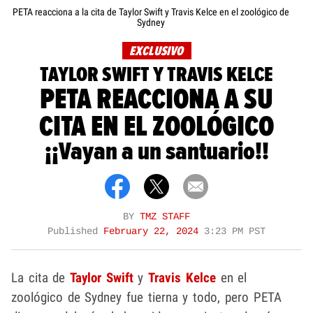
PETA reacciona a la cita de Taylor Swift y Travis Kelce en el zoológico de
Sydney
EXCLUSIVO
TAYLOR SWIFT Y TRAVIS KELCE
PETA REACCIONA A SU
CITA EN EL ZOOLÓGICO
¡¡Vayan a un santuario!!
BY
TMZ STAFF
Published
February 22, 2024
3:23 PM PST
La cita de
Taylor Swift
y
Travis Kelce
en el
zoológico de Sydney fue tierna y todo, pero PETA