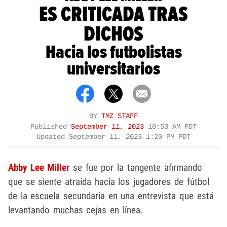
ES CRITICADA TRAS
DICHOS
Hacia los futbolistas
universitarios
BY
TMZ STAFF
Published
September 11, 2023
10:53 AM PDT
Updated
September 11, 2023 1:20 PM PDT
Abby Lee Miller
se fue por la tangente afirmando
que se siente atraída hacia los jugadores de fútbol
de la escuela secundaria en una entrevista que está
levantando muchas cejas en línea.