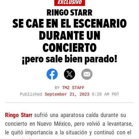
EXCLUSIVO
RINGO STARR
SE CAE EN EL ESCENARIO
DURANTE UN
CONCIERTO
¡pero sale bien parado!
BY
TMZ STAFF
Published
September 21, 2023
6:26 AM PDT
Ringo Starr
sufrió una aparatosa caída durante su
concierto en Nuevo México, pero volvió a levantarse,
le quitó importancia a la situación y continuó con el