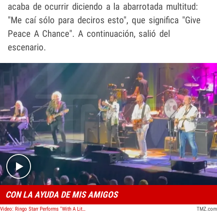
acaba de ocurrir diciendo a la abarrotada multitud:
"Me caí sólo para deciros esto", que significa "Give
Peace A Chance". A continuación, salió del
escenario.
Play video content
CON LA AYUDA DE MIS AMIGOS
Video: Ringo Starr Performs "With A Little Help From My Friends" Prior To Fall
TMZ.com