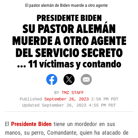
El pastor alemán de Biden muerde a otro agente
PRESIDENTE BIDEN
SU PASTOR ALEMÁN
MUERDE A OTRO AGENTE
DEL SERVICIO SECRETO
... 11 víctimas y contando
BY
TMZ STAFF
Published
September 26, 2023
2:58 PM PDT
Updated
September 26, 2023 4:55 PM PDT
El
Presidente Biden
tiene un mordedor en sus
manos, su perro, Comandante, quien ha atacado de