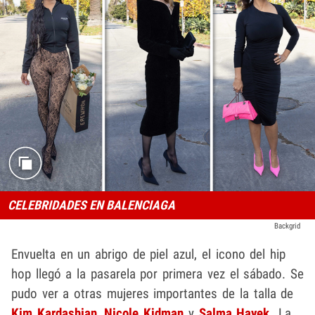
CELEBRIDADES EN BALENCIAGA
Backgrid
Envuelta en un abrigo de piel azul, el icono del hip
hop llegó a la pasarela por primera vez el sábado. Se
pudo ver a otras mujeres importantes de la talla de
Kim Kardashian
,
Nicole Kidman
y
Salma Hayek.
La