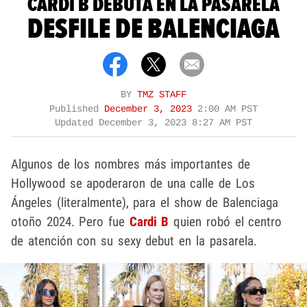
CARDI B DEBUTA EN LA PASARELA
DESFILE DE BALENCIAGA
BY
TMZ STAFF
Published
December 3, 2023
2:00 AM PST
Updated
December 3, 2023 8:27 AM PST
Algunos de los nombres más importantes de
Hollywood se apoderaron de una calle de Los
Ángeles (literalmente), para el show de Balenciaga
otoño 2024. Pero fue
Cardi B
quien robó el centro
de atención con su sexy debut en la pasarela.