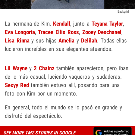
Backgrid
La hermana de Kim,
Kendall
, junto a
Teyana Taylor
,
Eva Longoria
,
Tracee Ellis
Ross
,
Zooey Deschanel
,
Lisa Rinna
y sus hijas
Amelia
y
Delilah
. Todas ellas
lucieron increíbles en sus elegantes atuendos.
Lil Wayne
y
2 Chainz
también aparecieron, pero iban
de lo más casual, luciendo vaqueros y sudaderas.
Sexyy Red
también estuvo allí, posando para una
foto con Kim por un momento.
En general, todo el mundo se lo pasó en grande y
disfrutó del espectáculo.
SEE MORE TMZ STORIES IN GOOGLE