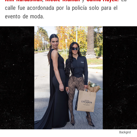
calle fue acordonada por la policía solo para el
evento de moda.
Backgrid