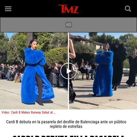
Play video content
Video: Cardi B Makes Runway Debut at Balenciaga Show in Front of Star-Studded Crowd
Cardi B debuta en la pasarela del desfile de Balenciaga ante un público
repleto de estrellas