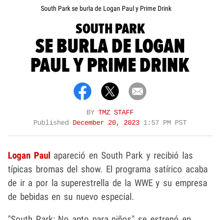
South Park se burla de Logan Paul y Prime Drink
SOUTH PARK
SE BURLA DE LOGAN
PAUL Y PRIME DRINK
BY
TMZ STAFF
Published
December 20, 2023
1:57 PM PST
Logan Paul
apareció en South Park y recibió las
típicas bromas del show. El programa satírico acaba
de ir a por la superestrella de la WWE y su empresa
de bebidas en su nuevo especial.
"South Park: No apto para niños" se estrenó en