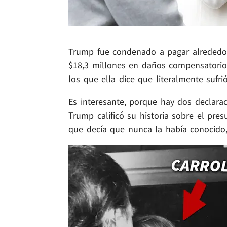
Trump fue condenado a pagar alrededor
$18,3 millones en daños compensatorio
los que ella dice que literalmente suf
Es interesante, porque hay dos declara
Trump calificó su historia sobre el pre
que decía que nunca la había conocido,