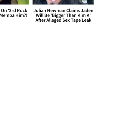
 On '3rd Rock
Julian Newman Claims Jaden
 'Memba Him?!
Will Be 'Bigger Than Kim K'
After Alleged Sex Tape Leak