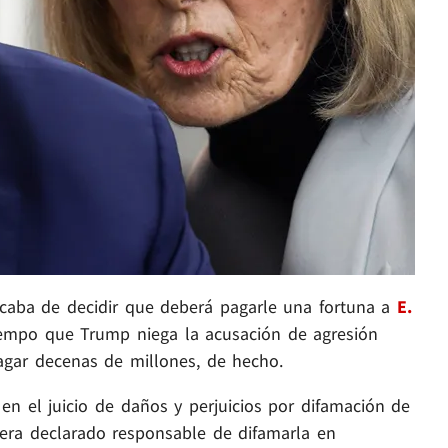
caba de decidir que deberá pagarle una fortuna a
E.
iempo que Trump niega la acusación de agresión
pagar decenas de millones, de hecho.
 en el juicio de daños y perjuicios por difamación de
era declarado responsable de difamarla en