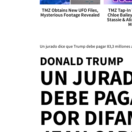
TMZ Obtains New UFO Files,
TMZ Tap-In 
Mysterious Footage Revealed
Chloe Bailey
Stassie & Ali
M
Un jurado dice que Trump debe pagar 83,3 millones a
DONALD TRUMP
UN JURAD
DEBE PAG
POR DIFA