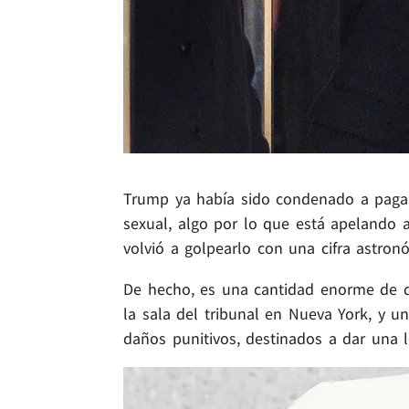
Trump ya había sido condenado a pagar
sexual, algo por lo que está apelando a
volvió a golpearlo con una cifra astron
De hecho, es una cantidad enorme de di
la sala del tribunal en Nueva York, y u
daños punitivos, destinados a dar una l