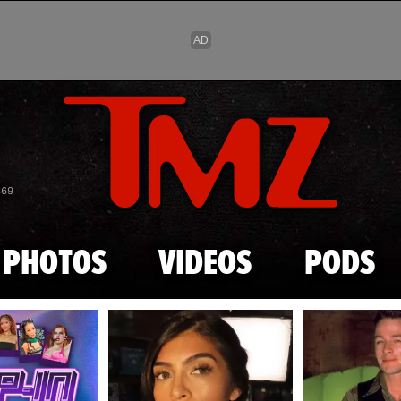
Skip to main content
869
PHOTOS
VIDEOS
PODS