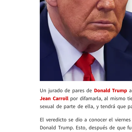
Un jurado de pares de
Donald Trump
a
Jean Carroll
por difamarla, al mismo t
sexual de parte de ella, y tendrá que 
El veredicto se dio a conocer el viernes
Donald Trump. Esto, después de que fu