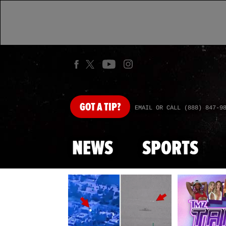
GOT
A TIP?
EMAIL OR CALL (888) 847-9
NEWS
SPORTS