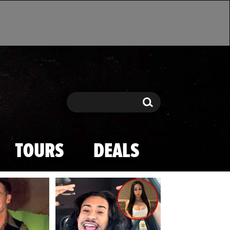
Search
Search
TOURS
DEALS