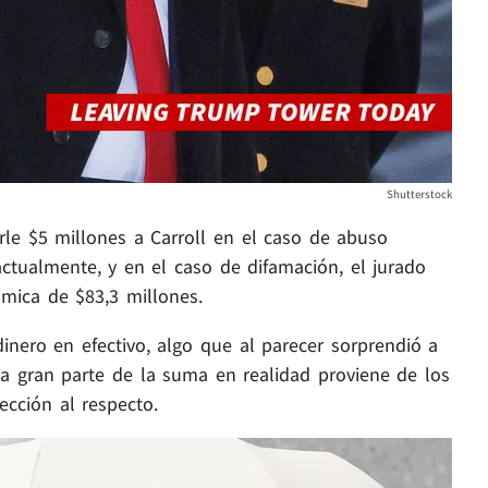
Shutterstock
le $5 millones a Carroll en el caso de abuso
ctualmente, y en el caso de difamación, el jurado
ómica de $83,3 millones.
nero en efectivo, algo que al parecer sorprendió a
na gran parte de la suma en realidad proviene de los
ección al respecto.