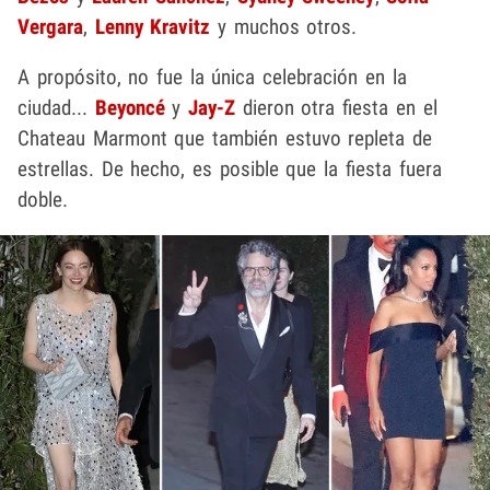
Vergara
,
Lenny Kravitz
y muchos otros.
A propósito, no fue la única celebración en la
ciudad...
Beyoncé
y
Jay-Z
dieron otra fiesta en el
Chateau Marmont que también estuvo repleta de
estrellas. De hecho, es posible que la fiesta fuera
doble.