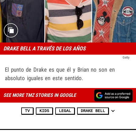
DRAKE BELL A TRAVÉS DE LOS AÑOS
Getty
El punto de Drake es que él y Brian no son en
absoluto iguales en este sentido.
SEE MORE TMZ STORIES IN GOOGLE
TV
KIDS
LEGAL
DRAKE BELL