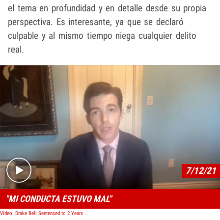
el tema en profundidad y en detalle desde su propia
perspectiva. Es interesante, ya que se declaró
culpable y al mismo tiempo niega cualquier delito
real.
Play video content
7/12/21
"MI CONDUCTA ESTUVO MAL"
Video: Drake Bell Sentenced to 2 Years Probation for Child Endangerment