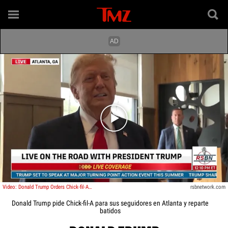
Play video content
Video: Donald Trump Orders Chick-fil-A For Supporters in Atlanta, Hands Out Shakes
rsbnetwork.com
Donald Trump pide Chick-fil-A para sus seguidores en Atlanta y reparte
batidos