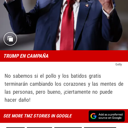
TRUMP EN CAMPAÑA
Getty
No sabemos si el pollo y los batidos gratis
terminarán cambiando los corazones y las mentes de
las personas, pero bueno, ¡ciertamente no puede
hacer daño!
SEE MORE TMZ STORIES IN GOOGLE