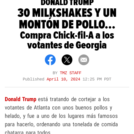
DONALD TRUMP
30 MILKSHAKES Y UN
MONTÓN DE POLLO...
Compra Chick-fil-A a los
votantes de Georgia
BY
TMZ STAFF
Published
April 10, 2024
12:25 PM PDT
Donald Trump
está tratando de cortejar a los
votantes de Atlanta con unos buenos pollos y
helado, y fue a uno de los lugares más famosos
para hacerlo, ordenando una tonelada de comida
chatarra para todos.