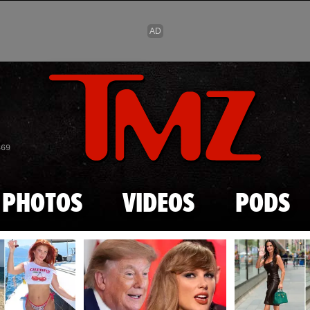
Skip to main content
869
PHOTOS
VIDEOS
PODS