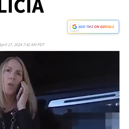
LICÍA
ADD TMZ ON GOOGLE
April 27, 2024 7:42 AM PDT
Play video content