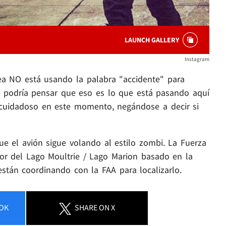
LAUNCH GALLERY
Instagram
ea NO está usando la palabra "accidente" para
Se podría pensar que eso es lo que está pasando aquí
 cuidadoso en este momento, negándose a decir si
e el avión sigue volando al estilo zombi. La Fuerza
or del Lago Moultrie / Lago Marion basado en la
están coordinando con la FAA para localizarlo.
OK
SHARE
ON X