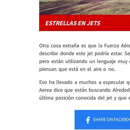
ESTRELLAS EN JETS
Otra cosa extraña es que la Fuerza Aér
describir donde este jet podría estar. 
pero están utilizando un lenguaje muy
piensan que está en el aire o no.
Eso ha llevado a muchos a especular qu
Aerea dice que están buscando Alreded
última posición conocida del jet y que 
SHARE
ON FACEBO