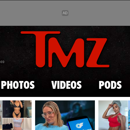
Skip to main content
869
PHOTOS
VIDEOS
PODS