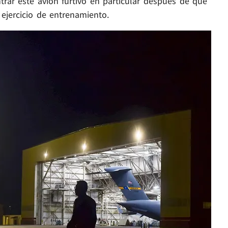
ar este avión furtivo en particular después de que
 ejercicio de entrenamiento.