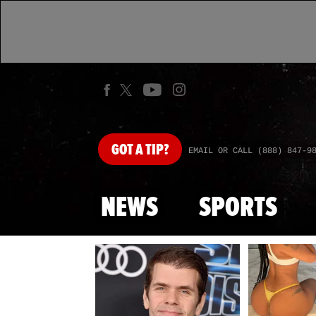
GOT
A TIP?
EMAIL OR CALL (888) 847-9
NEWS
SPORTS