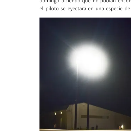
domingo diciendo que no podían encontr
el piloto se eyectara en una especie de