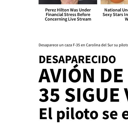
Perez Hilton Was Under
National Un
Financial Stress Before
Sexy Stars In
Concerning Live Stream
W
Desaparece un caza F-35 en Carolina del Sur su pilot
DESAPARECIDO
AVIÓN DE
35 SIGUE
El piloto se 