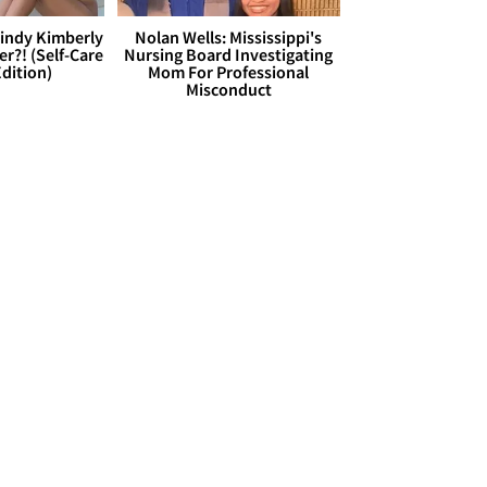
Cindy Kimberly
Nolan Wells: Mississippi's
r?! (Self-Care
Nursing Board Investigating
dition)
Mom For Professional
Misconduct