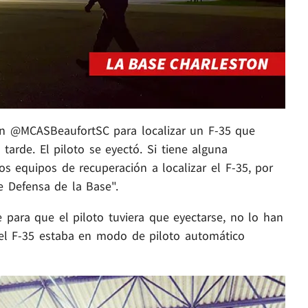
con @MCASBeaufortSC para localizar un F-35 que
tarde. El piloto se eyectó. Si tiene alguna
s equipos de recuperación a localizar el F-35, por
e Defensa de la Base".
 para que el piloto tuviera que eyectarse, no lo han
el F-35 estaba en modo de piloto automático