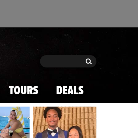
Search
Search
TOURS
DEALS