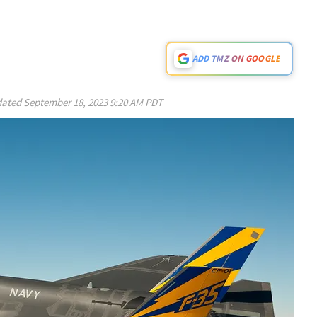
ADD TMZ ON GOOGLE
ated
September 18, 2023 9:20 AM PDT