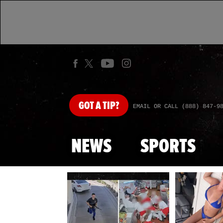
GOT
A TIP?
EMAIL OR CALL (888) 847-9
NEWS
SPORTS