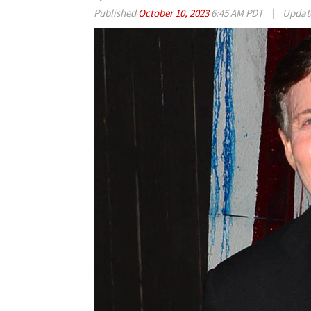
Published
October 10, 2023
6:45 AM PDT
|
Updat