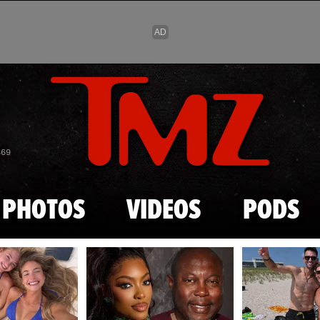
Skip to main content
869
PHOTOS
VIDEOS
PODS