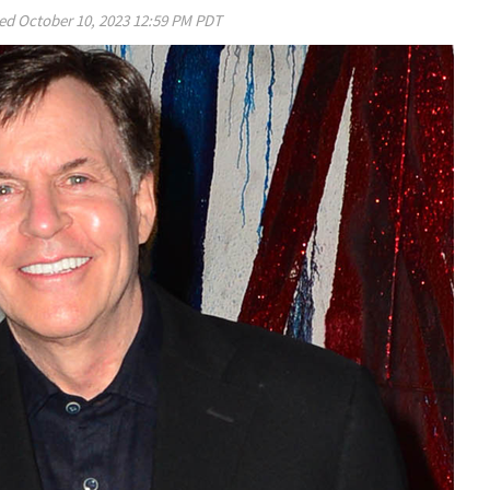
ed
October 10, 2023 12:59 PM PDT