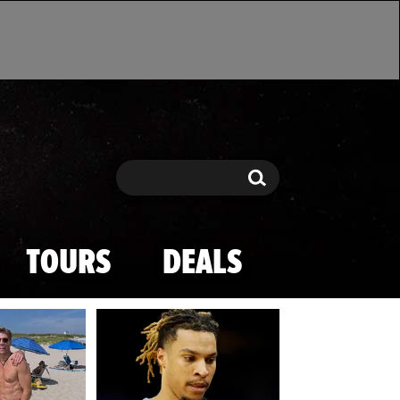
Search
Search
TOURS
DEALS