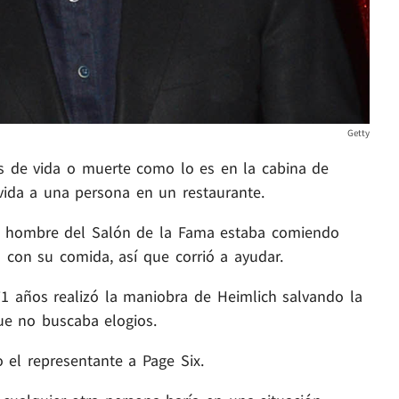
Getty
s de vida o muerte como lo es en la cabina de
 vida a una persona en un restaurante.
el hombre del Salón de la Fama estaba comiendo
con su comida, así que corrió a ayudar.
1 años realizó la maniobra de Heimlich salvando la
ue no buscaba elogios.
o el representante a Page Six.