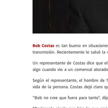
Bob Costas
es tan bueno en situacione
transmisión. Recientemente le salvó la
Un representante de Costas dice que 
algo cuando vio a un comensal atorado 
Según el representante, el hombre de 7
vida de la persona. Costas dejó claro q
"Bob no cree que fuera para tanto", dij