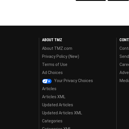
ABOUT TMZ
CONT
About TMZ.com
Cont
Privacy Policy (New)
Send
Terms of Use
Care
Ad Choices
Adver
Your Privacy Choices
Media
Articles
Articles XML
Updated Articles
Updated Articles XML
Categories