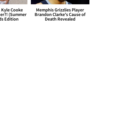
. Kyle Cooke
Memphis Grizzlies Player
her?! (Summer
Brandon Clarke's Cause of
ds Edition
Death Revealed