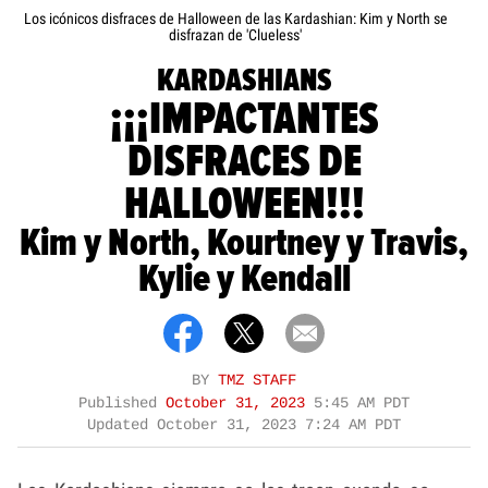
Los icónicos disfraces de Halloween de las Kardashian: Kim y North se
disfrazan de 'Clueless'
KARDASHIANS
¡¡¡IMPACTANTES
DISFRACES DE
HALLOWEEN!!!
Kim y North, Kourtney y Travis,
Kylie y Kendall
BY
TMZ STAFF
Published
October 31, 2023
5:45 AM PDT
Updated
October 31, 2023 7:24 AM PDT