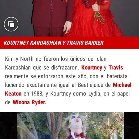
KOURTNEY KARDASHIAN Y TRAVIS BARKER
Kim y North no fueron los únicos del clan
Kardashian que se disfrazaron.
Kourtney
y
Travis
realmente se esforzaron este año, con el baterista
luciendo exactamente igual al Beetlejuice de
Michael
Keaton
en 1988, y Kourtney como Lydia, en el papel
de
Winona Ryder.