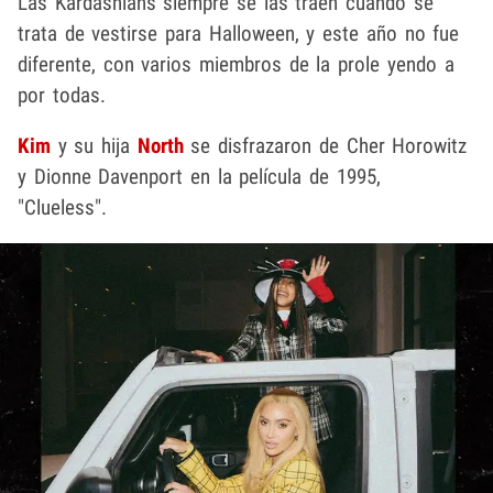
Las Kardashians siempre se las traen cuando se
trata de vestirse para Halloween, y este año no fue
diferente, con varios miembros de la prole yendo a
por todas.
Kim
y su hija
North
se disfrazaron de Cher Horowitz
y Dionne Davenport en la película de 1995,
"Clueless".