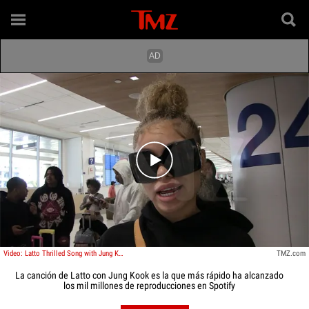
Play video content
Video: Latto Thrilled Song with Jung Kook is Fastest to 1 Billion Spotify Streams
TMZ.com
La canción de Latto con Jung Kook es la que más rápido ha alcanzado
los mil millones de reproducciones en Spotify