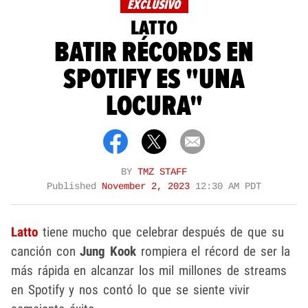
EXCLUSIVO
LATTO
BATIR RÉCORDS EN
SPOTIFY ES "UNA
LOCURA"
BY
TMZ STAFF
Published
November 2, 2023
12:30 AM PDT
Latto
tiene mucho que celebrar después de que su
canción con
Jung Kook
rompiera el récord de ser la
más rápida en alcanzar los mil millones de streams
en Spotify y nos contó lo que se siente vivir