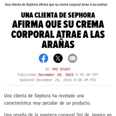
Una clienta de Sephora afirma que su crema corporal atrae a las arañas
UNA CLIENTA DE SEPHORA
AFIRMA QUE SU CREMA
CORPORAL ATRAE A LAS
ARAÑAS
BY
TMZ STAFF
Published
December 28, 2023
5:45 AM PST
Updated
December 28, 2023 9:38 AM PST
Una clienta de Sephora ha revelado una
característica muy peculiar de un producto.
Una reseña de la manteca corporal Sol de Janeiro en