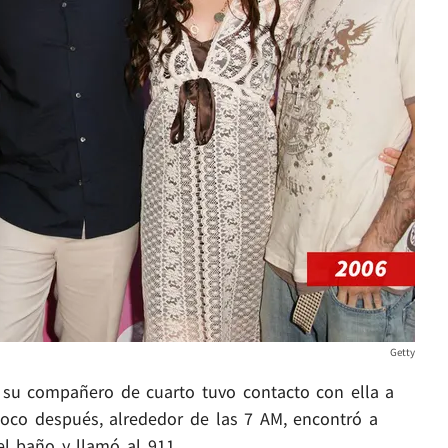
Getty
 su compañero de cuarto tuvo contacto con ella a
poco después, alrededor de las 7 AM, encontró a
el baño y llamó al 911.