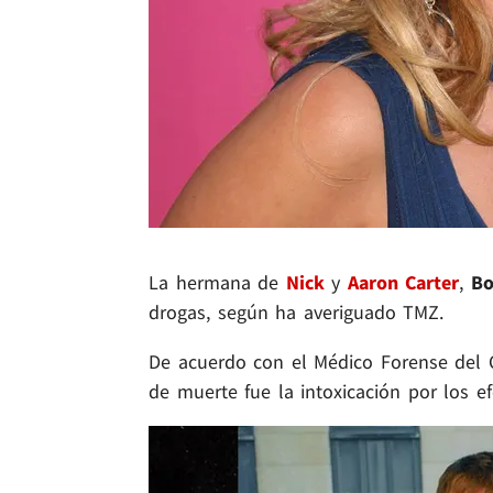
La hermana de
Nick
y
Aaron Carter
,
Bo
drogas, según ha averiguado TMZ.
De acuerdo con el Médico Forense del C
de muerte fue la intoxicación por los 