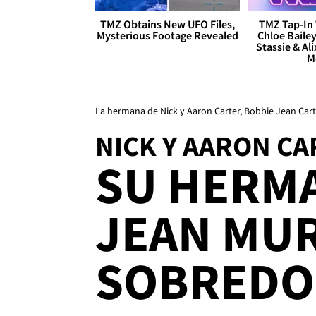
TMZ Obtains New UFO Files,
TMZ Tap-In 
Mysterious Footage Revealed
Chloe Bailey
Stassie & Ali
M
La hermana de Nick y Aaron Carter, Bobbie Jean Cart
NICK Y AARON CA
SU HERM
JEAN MUR
SOBREDO