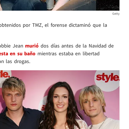
Getty
btenidos por TMZ, el forense dictaminó que la
Bobbie Jean
murió
dos días antes de la Navidad de
esta en su baño
mientras estaba en libertad
on las drogas.