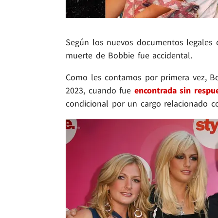
Según los nuevos documentos legales o
muerte de Bobbie fue accidental.
Como les contamos por primera vez, 
2023, cuando fue
encontrada sin respu
condicional por un cargo relacionado c