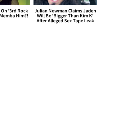
 On '3rd Rock
Julian Newman Claims Jaden
 'Memba Him?!
Will Be 'Bigger Than Kim K'
After Alleged Sex Tape Leak