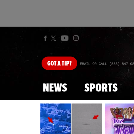
GOT
A TIP?
EMAIL OR CALL (888) 847-9
NEWS
SPORTS