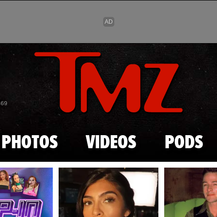
Skip to main content
869
PHOTOS
VIDEOS
PODS