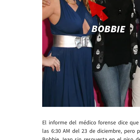
El informe del médico forense dice que
las 6:30 AM del 23 de diciembre, pero 
Bobbie Jean sin respuesta en el piso d