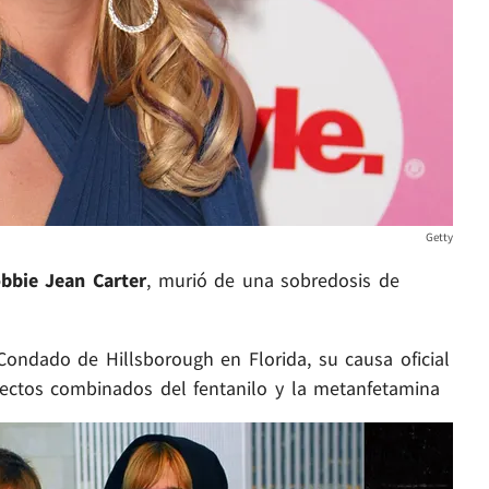
Getty
bbie Jean Carter
, murió de una sobredosis de
ondado de Hillsborough en Florida, su causa oficial
efectos combinados del fentanilo y la metanfetamina