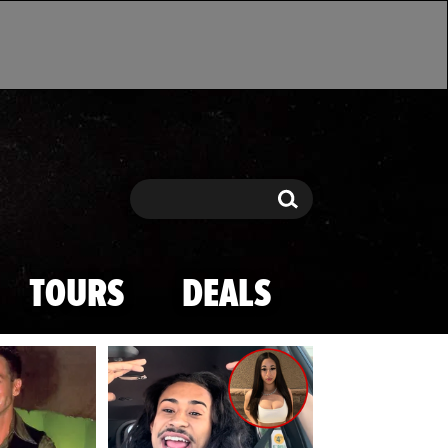
Search
Search
TOURS
DEALS