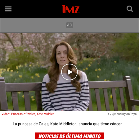
Play video content
Video: Princess of Wales, Kate Middleton, Announces Cancer Diagnosis
X / @KensingtonRoyal
La princesa de Gales, Kate Middleton, anuncia que tiene cáncer
NOTICIAS DE ÚLTIMO MINUTO