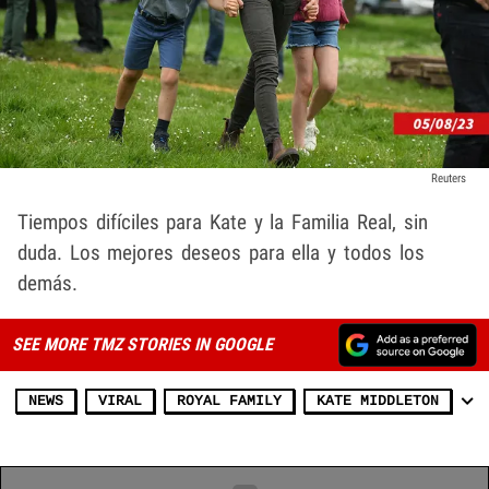
Reuters
Tiempos difíciles para Kate y la Familia Real, sin
duda. Los mejores deseos para ella y todos los
demás.
SEE MORE TMZ STORIES IN GOOGLE
NEWS
VIRAL
ROYAL FAMILY
KATE MIDDLETON