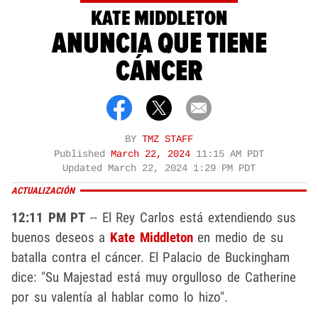
KATE MIDDLETON
ANUNCIA QUE TIENE
CÁNCER
BY
TMZ STAFF
Published
March 22, 2024
11:15 AM PDT
Updated
March 22, 2024 1:29 PM PDT
ACTUALIZACIÓN
12:11 PM PT
-- El Rey Carlos está extendiendo sus
buenos deseos a
Kate Middleton
en medio de su
batalla contra el cáncer. El Palacio de Buckingham
dice: "Su Majestad está muy orgulloso de Catherine
por su valentía al hablar como lo hizo".