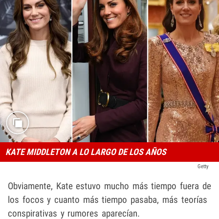
KATE MIDDLETON A LO LARGO DE LOS AÑOS
Getty
Obviamente, Kate estuvo mucho más tiempo fuera de
los focos y cuanto más tiempo pasaba, más teorías
conspirativas y rumores aparecían.