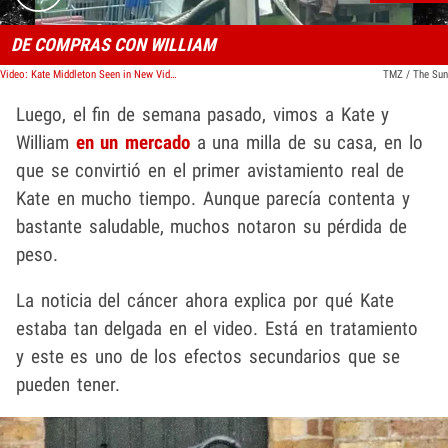
DE COMPRAS CON WILLIAM
Video: Kate Middleton Seen in New Video Enjoying Windsor Farm Shop with William
TMZ / The Sun
Luego, el fin de semana pasado, vimos a Kate y
William
en un mercado
a una milla de su casa, en lo
que se convirtió en el primer avistamiento real de
Kate en mucho tiempo. Aunque parecía contenta y
bastante saludable, muchos notaron su pérdida de
peso.
La noticia del cáncer ahora explica por qué Kate
estaba tan delgada en el video. Está en tratamiento
y este es uno de los efectos secundarios que se
pueden tener.