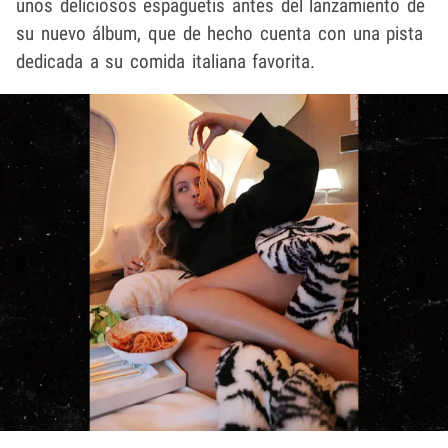
unos deliciosos espaguetis antes del lanzamiento de
su nuevo álbum, que de hecho cuenta con una pista
dedicada a su comida italiana favorita.