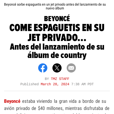
Beyoncé sorbe espaguetis en un jet privado antes del lanzamiento de su
nuevo álbum
BEYONCÉ
COME ESPAGUETIS EN SU
JET PRIVADO...
Antes del lanzamiento de su
álbum de country
BY
TMZ STAFF
Published
March 28, 2024
7:38 AM PDT
Beyoncé
estaba viviendo la gran vida a bordo de su
avión privado de $40 millones, mientras disfrutaba de