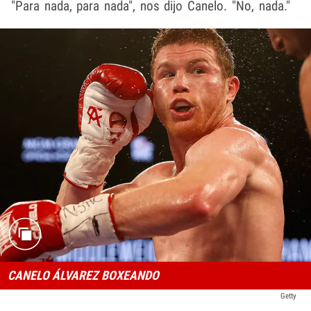
"Para nada, para nada", nos dijo Canelo. "No, nada."
CANELO ÁLVAREZ BOXEANDO
Getty