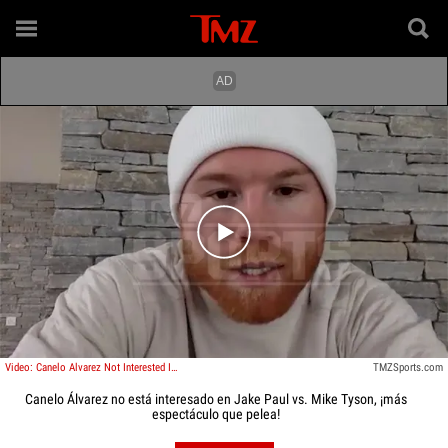
Play video content
Video: Canelo Alvarez Not Interested In Jake Paul vs. Mike Tyson, More Show Than Fight!
TMZSports.com
Canelo Álvarez no está interesado en Jake Paul vs. Mike Tyson, ¡más
espectáculo que pelea!