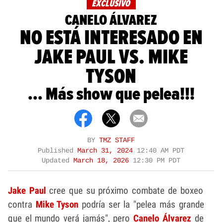
EXCLUSIVO
CANELO ÁLVAREZ
NO ESTÁ INTERESADO EN
JAKE PAUL VS. MIKE
TYSON
... Más show que pelea!!!
BY
TMZ STAFF
Published
March 31, 2024
12:40 AM PDT
Updated
March 18, 2026
12:30 PM PDT
Jake Paul
cree que su próximo combate de boxeo
contra
Mike Tyson
podría ser la "pelea más grande
que el mundo verá jamás", pero
Canelo Álvarez
de