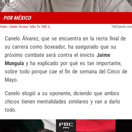
POR MÉXICO
Video: Canelo Alvarez Talks To TMZ Sports About His Upcoming Fight
TMZSports.com
Canelo Álvarez, que se encuentra en la recta final de
su carrera como boxeador, ha asegurado que su
próximo combate será contra el invicto
Jaime
Munguía
y ha explicado por qué es tan importante,
sobre todo porque cae el fin de semana del Cinco de
Mayo.
Canelo elogió a su oponente, diciendo que ambos
chicos tienen mentalidades similares y van a darlo
todo.