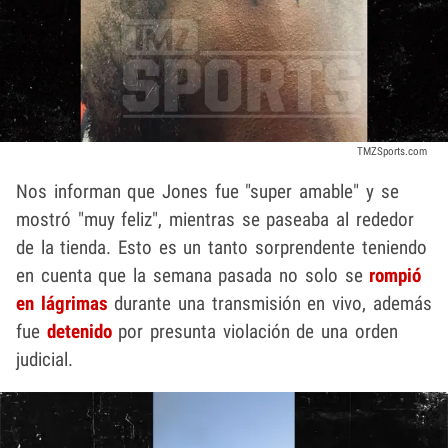
TMZSports.com
Nos informan que Jones fue "super amable" y se
mostró "muy feliz", mientras se paseaba al rededor
de la tienda. Esto es un tanto sorprendente teniendo
en cuenta que la semana pasada no solo se
rompió
en lágrimas
durante una transmisión en vivo, además
fue
detenido
por presunta violación de una orden
judicial.