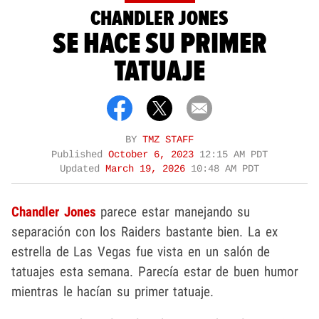
CHANDLER JONES
SE HACE SU PRIMER
TATUAJE
BY
TMZ STAFF
Published
October 6, 2023
12:15 AM PDT
Updated
March 19, 2026
10:48 AM PDT
Chandler Jones
parece estar manejando su
separación con los Raiders bastante bien. La ex
estrella de Las Vegas fue vista en un salón de
tatuajes esta semana. Parecía estar de buen humor
mientras le hacían su primer tatuaje.