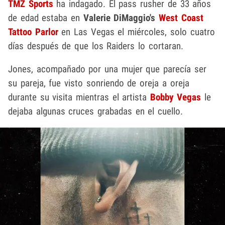
TMZ Sports
ha indagado. El pass rusher de 33 años
de edad estaba en
Valerie DiMaggio's
West Coast
Tattoo Parlor
en Las Vegas el miércoles, solo cuatro
días después de que los Raiders lo cortaran.
Jones, acompañado por una mujer que parecía ser
su pareja, fue visto sonriendo de oreja a oreja
durante su visita mientras el artista
Bobby Vegas
le
dejaba algunas cruces grabadas en el cuello.