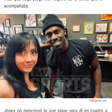
acompañaba.
TMZSports.com
Jones no mencionó lo que sigue para él en cuanto a