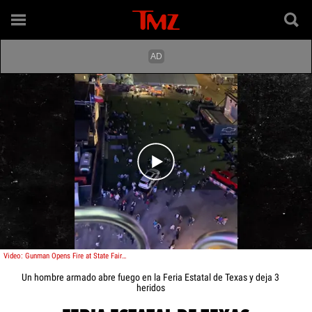
Play video content
Video: Gunman Opens Fire at State Fair of Texas Injuring 3
Un hombre armado abre fuego en la Feria Estatal de Texas y deja 3
heridos