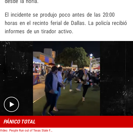
desde la noria.
El incidente se produjo poco antes de las 20:00
horas en el recinto ferial de Dallas. La policía recibió
informes de un tirador activo.
Play video content
PÁNICO TOTAL
Video: People Run out of Texas State Fair as Gunman Opens Fire