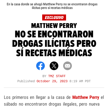
En la casa donde se ahogó Matthew Perry no se encontraron drogas
ilícitas pero sí recetas médicas
EXCLUSIVO
MATTHEW PERRY
NO SE ENCONTRARON
DROGAS ILÍCITAS PERO
SÍ RECETAS MÉDICAS
BY
TMZ STAFF
Published
October 29, 2023
8:19 AM PDT
Los primeros en llegar a la casa de
Matthew Perry
el
sábado no encontraron drogas ilegales, pero nueva