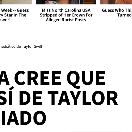
 Week -- Guess
Miss North Carolina USA
Guess Who Thi
y Star In The
Stripped of Her Crown For
Turned
ower!
Alleged Racist Posts
mediático de Taylor Swift
IA CREE QUE
SÍ DE TAYLOR
SIADO