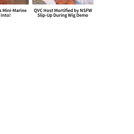
s Mini-Marine
QVC Host Mortified by NSFW
 Into!
Slip-Up During Wig Demo