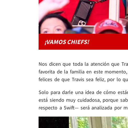
¡VAMOS CHIEFS!
Nos dicen que toda la atención que Tra
favorita de la familia en este momento
felices de que Travis sea feliz, por lo
Solo para darle una idea de cómo están
está siendo muy cuidadosa, porque sa
respecto a Swift— será analizada por mi