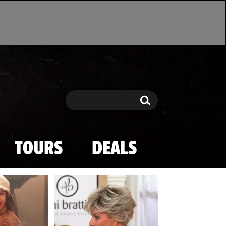
Search
Search
TOURS
DEALS