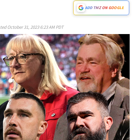
ADD TMZ ON GOOGLE
ted
October 31, 2023 6:23 AM PDT