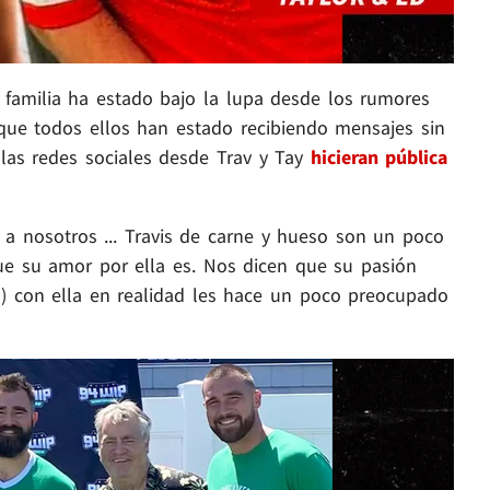
 familia ha estado bajo la lupa desde los rumores
y que todos ellos han estado recibiendo mensajes sin
 las redes sociales desde Trav y Tay
hicieran pública
 a nosotros ... Travis de carne y hueso son un poco
que su amor por ella es. Nos dicen que su pasión
) con ella en realidad les hace un poco preocupado