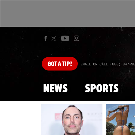
GOT
A TIP?
EMAIL OR CALL (888) 847-9
NEWS
SPORTS