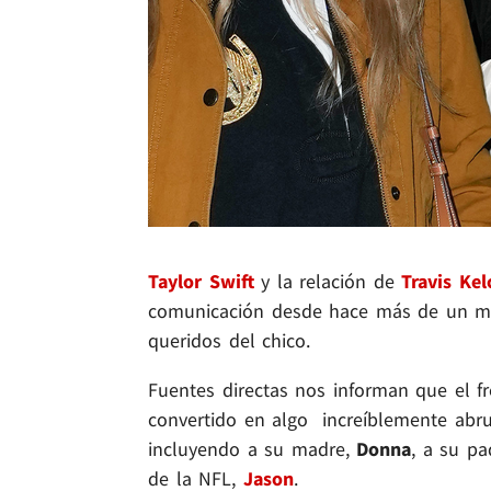
Taylor Swift
y la relación de
Travis Kel
comunicación desde hace más de un mes
queridos del chico.
Fuentes directas nos informan que el fr
convertido en algo increíblemente abr
incluyendo a su madre,
Donna
, a su p
de la NFL,
Jason
.