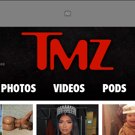
Skip to main content
869
PHOTOS
VIDEOS
PODS