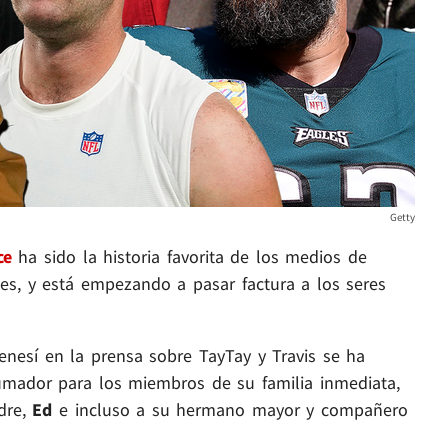
Getty
ce
ha sido la historia favorita de los medios de
, y está empezando a pasar factura a los seres
enesí en la prensa sobre TayTay y Travis se ha
umador para los miembros de su familia inmediata,
adre,
Ed
e incluso a su hermano mayor y compañero