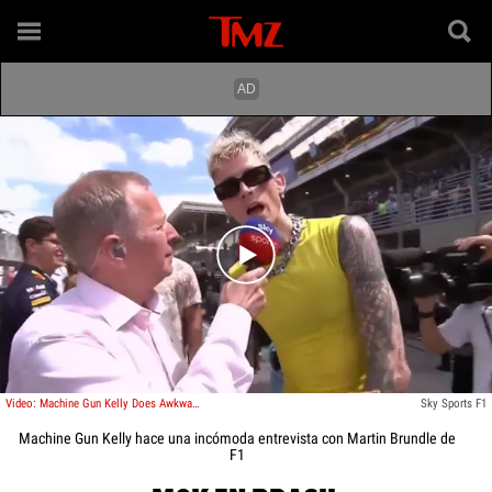
Play video content
Video: Machine Gun Kelly Does Awkward Interview with F1's Martin Brundle
Sky Sports F1
Machine Gun Kelly hace una incómoda entrevista con Martin Brundle de
F1