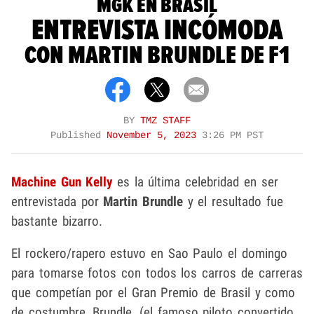
MGK EN BRASIL
ENTREVISTA INCÓMODA
CON MARTIN BRUNDLE DE F1
BY
TMZ STAFF
Published
November 5, 2023
3:26 PM PST
Machine Gun Kelly
es la última celebridad en ser
entrevistada por
Martin Brundle
y el resultado fue
bastante bizarro.
El rockero/rapero estuvo en Sao Paulo el domingo
para tomarse fotos con todos los carros de carreras
que competían por el Gran Premio de Brasil y como
de costumbre, Brundle, (el famoso piloto convertido