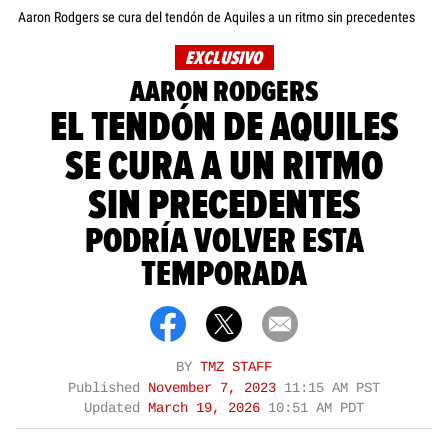
Aaron Rodgers se cura del tendón de Aquiles a un ritmo sin precedentes
EXCLUSIVO
AARON RODGERS
EL TENDÓN DE AQUILES
SE CURA A UN RITMO
SIN PRECEDENTES
PODRÍA VOLVER ESTA
TEMPORADA
BY
TMZ STAFF
Published
November 7, 2023
11:15 AM PST
Updated
March 19, 2026
10:51 AM PDT