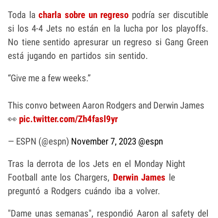
Toda la
charla sobre un regreso
podría ser discutible
si los 4-4 Jets no están en la lucha por los playoffs.
No tiene sentido apresurar un regreso si Gang Green
está jugando en partidos sin sentido.
“Give me a few weeks.”
This convo between Aaron Rodgers and Derwin James
👀
pic.twitter.com/Zh4fasl9yr
— ESPN (@espn)
November 7, 2023
@espn
Tras la derrota de los Jets en el Monday Night
Football ante los Chargers,
Derwin James
le
preguntó a Rodgers cuándo iba a volver.
"Dame unas semanas", respondió Aaron al safety del