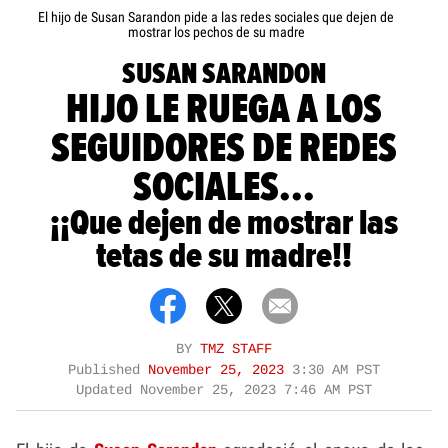
El hijo de Susan Sarandon pide a las redes sociales que dejen de
mostrar los pechos de su madre
SUSAN SARANDON
HIJO LE RUEGA A LOS
SEGUIDORES DE REDES
SOCIALES...
¡¡Que dejen de mostrar las
tetas de su madre!!
BY
TMZ STAFF
Published
November 25, 2023
3:30 AM PST
Updated
November 25, 2023 7:46 AM PST