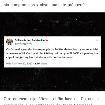
sin compromisos y absolutamente próspera".
Otro defensor dijo: "Desde el Río hasta el Ds, nunca