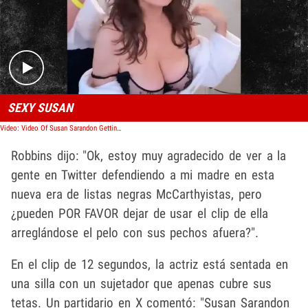
Play video content
SEXY SUSAN
Video: Video Of Susan Sarandon Getting Hair Done With Just A Bra On Goes Viral
Robbins dijo: "Ok, estoy muy agradecido de ver a la
gente en Twitter defendiendo a mi madre en esta
nueva era de listas negras McCarthyistas, pero
¿pueden POR FAVOR dejar de usar el clip de ella
arreglándose el pelo con sus pechos afuera?".
En el clip de 12 segundos, la actriz está sentada en
una silla con un sujetador que apenas cubre sus
tetas. Un partidario en X comentó: "Susan Sarandon