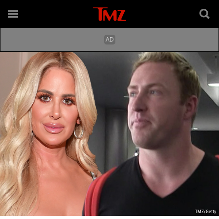
TMZ/Getty