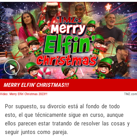
Play video content
MERRY ELFIN' CHRISTMAS!!!
Video: Merry Elfin' Christmas 2023!!!
TMZ.com
Por supuesto, su divorcio está al fondo de todo
esto, el que técnicamente sigue en curso, aunque
ellos parecen estar tratando de resolver las cosas y
seguir juntos como pareja.