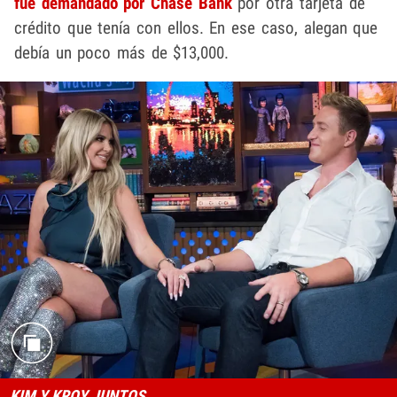
fue demandado por Chase Bank
por otra tarjeta de
crédito que tenía con ellos. En ese caso, alegan que
debía un poco más de $13,000.
KIM Y KROY JUNTOS