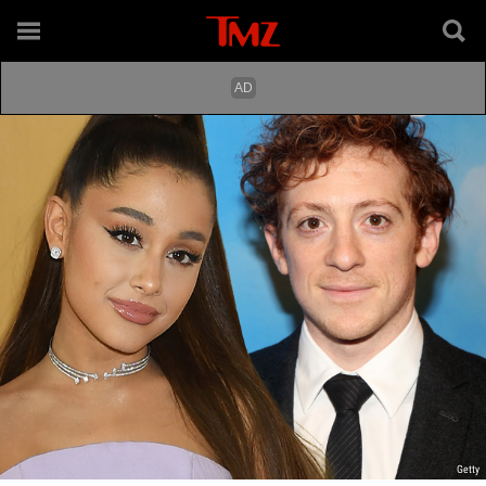
Getty