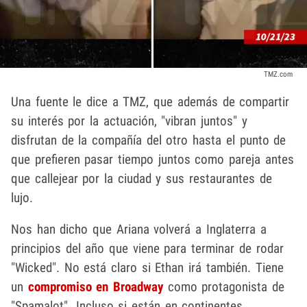
TMZ.com
Una fuente le dice a TMZ, que además de compartir
su interés por la actuación, "vibran juntos" y
disfrutan de la compañía del otro hasta el punto de
que prefieren pasar tiempo juntos como pareja antes
que callejear por la ciudad y sus restaurantes de
lujo.
Nos han dicho que Ariana volverá a Inglaterra a
principios del año que viene para terminar de rodar
"Wicked". No está claro si Ethan irá también. Tiene
un
compromiso en Broadway
como protagonista de
"Spamalot". Incluso si están en continentes