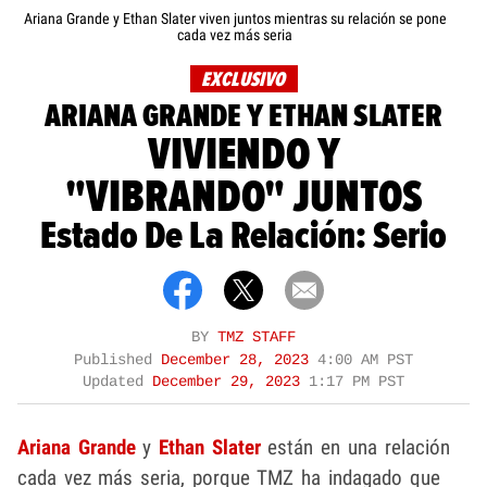
Ariana Grande y Ethan Slater viven juntos mientras su relación se pone
cada vez más seria
EXCLUSIVO
ARIANA GRANDE Y ETHAN SLATER
VIVIENDO Y
"VIBRANDO" JUNTOS
Estado De La Relación: Serio
BY
TMZ STAFF
Published
December 28, 2023
4:00 AM PST
Updated
December 29, 2023
1:17 PM PST
Ariana Grande
y
Ethan Slater
están en una relación
cada vez más seria, porque TMZ ha indagado que