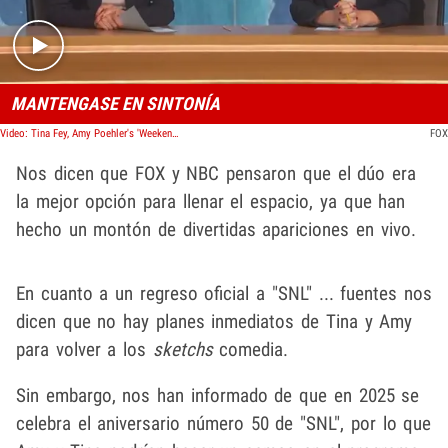
MANTENGASE EN SINTONÍA
Video: Tina Fey, Amy Poehler's 'Weekend Update' at Emmys Was NBC/Fox Collab
FOX
Nos dicen que FOX y NBC pensaron que el dúo era
la mejor opción para llenar el espacio, ya que han
hecho un montón de divertidas apariciones en vivo.
En cuanto a un regreso oficial a "SNL" ... fuentes nos
dicen que no hay planes inmediatos de Tina y Amy
para volver a los
sketchs
comedia.
Sin embargo, nos han informado de que en 2025 se
celebra el aniversario número 50 de "SNL", por lo que