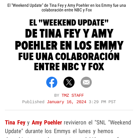
El "Weekend Update" de Tina Fey y Amy Poehler en los Emmy fue una
colaboración entre NBC y Fox
EL "WEEKEND UPDATE"
DE TINA FEY Y AMY
POEHLER EN LOS EMMY
FUE UNA COLABORACIÓN
ENTRE NBC Y FOX
BY
TMZ STAFF
Published
January 16, 2024
3:29 PM PST
Tina Fey
y
Amy Poehler
revivieron el "SNL "Weekend
Update" durante los Emmys el lunes y hemos