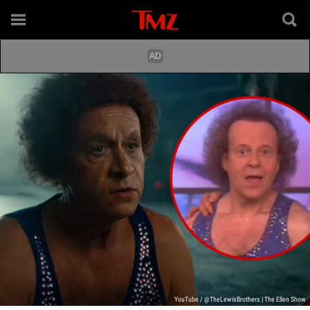
YouTube / @TheLewisBrothers | The Ellen Show