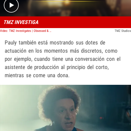
TMZ INVESTIGA
Video: TMZ Investigates | Obsessed & Dangerous: Hollywood's Stalker Crisis
TMZ Studios
Pauly también está mostrando sus dotes de
actuación en los momentos más discretos, como
por ejemplo, cuando tiene una conversación con el
asistente de producción al principio del corto,
mientras se come una dona.