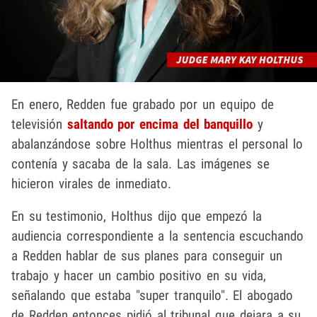
En enero, Redden fue grabado por un equipo de
televisión
saltando por encima del banquillo
y
abalanzándose sobre Holthus mientras el personal lo
contenía y sacaba de la sala. Las imágenes se
hicieron virales de inmediato.
En su testimonio, Holthus dijo que empezó la
audiencia correspondiente a la sentencia escuchando
a Redden hablar de sus planes para conseguir un
trabajo y hacer un cambio positivo en su vida,
señalando que estaba "super tranquilo". El abogado
de Redden entonces pidió al tribunal que dejara a su