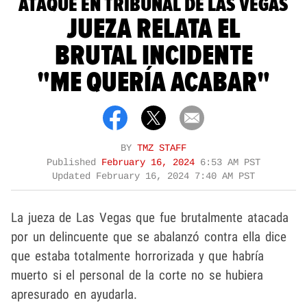
ATAQUE EN TRIBUNAL DE LAS VEGAS
JUEZA RELATA EL
BRUTAL INCIDENTE
"ME QUERÍA ACABAR"
BY
TMZ STAFF
Published
February 16, 2024
6:53 AM PST
Updated
February 16, 2024 7:40 AM PST
La jueza de Las Vegas que fue brutalmente atacada
por un delincuente que se abalanzó contra ella dice
que estaba totalmente horrorizada y que habría
muerto si el personal de la corte no se hubiera
apresurado en ayudarla.