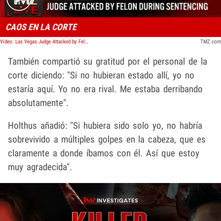
CAOS EN LA CORTE
Video: Las Vegas Judge Attacked by Felon During Court Sentencing | TMZ Live
TMZ.com
También compartió su gratitud por el personal de la
corte diciendo: "Si no hubieran estado allí, yo no
estaría aquí. Yo no era rival. Me estaba derribando
absolutamente".
Holthus añadió: "Si hubiera sido solo yo, no habría
sobrevivido a múltiples golpes en la cabeza, que es
claramente a donde íbamos con él. Así que estoy
muy agradecida".