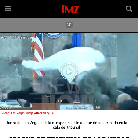
Play video content
Video: Las Vegas Judge Attacked by Felon During Court Sentencing
Jueza de Las Vegas relata el espeluznante ataque de un acusado en la
sala del tribunal