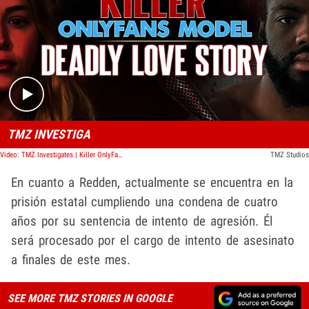
Play video content
TMZ INVESTIGA
Video: TMZ Investigates | Killer OnlyFans Model: Deadly Love Story
TMZ Studios
En cuanto a Redden, actualmente se encuentra en la
prisión estatal cumpliendo una condena de cuatro
años por su sentencia de intento de agresión. Él
será procesado por el cargo de intento de asesinato
a finales de este mes.
SEE MORE TMZ STORIES IN GOOGLE