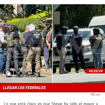
LLEGAN LOS FEDERALES
TMZ.com
Lo que está claro es que Stevie ha sido el mayor y